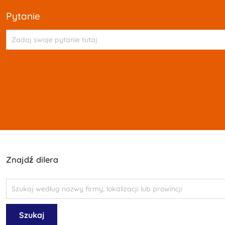
pytanie
Znajdź dilera