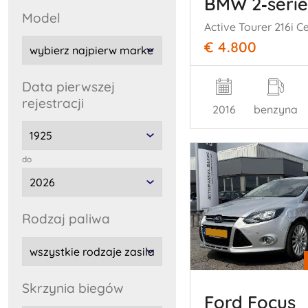
BMW 2‑serie
model
€ 4.800
data pierwszej
rejestracji
2016
benzyna
do
rodzaj paliwa
skrzynia biegów
Ford Focus