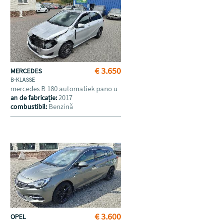
€ 3.650
MERCEDES
B-KLASSE
mercedes B 180 automatiek pano u
2017
an de fabricație:
Benzină
combustibil:
€ 3.600
OPEL