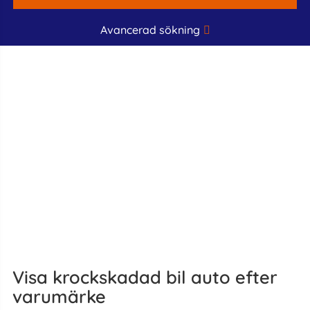
Avancerad sökning
Visa krockskadad bil auto efter
varumärke