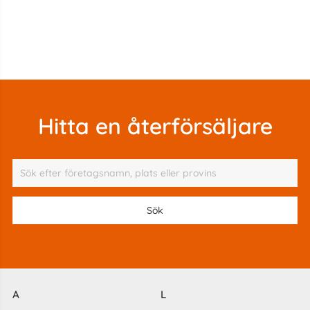
Hitta en återförsäljare
A
L