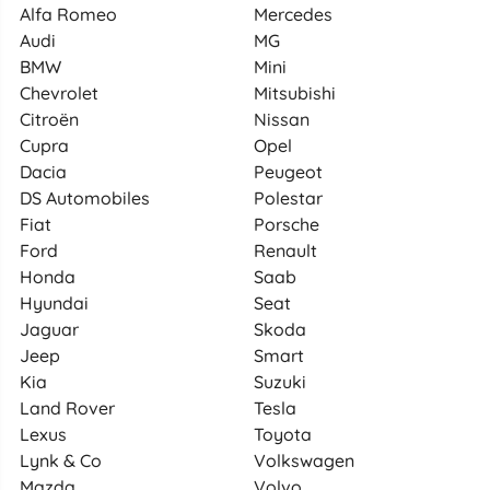
Alfa Romeo
Mercedes
Audi
MG
BMW
Mini
Chevrolet
Mitsubishi
Citroën
Nissan
Cupra
Opel
Dacia
Peugeot
DS Automobiles
Polestar
Fiat
Porsche
Ford
Renault
Honda
Saab
Hyundai
Seat
Jaguar
Skoda
Jeep
Smart
Kia
Suzuki
Land Rover
Tesla
Lexus
Toyota
Lynk & Co
Volkswagen
Mazda
Volvo