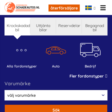
återförsäljare
krockskadad
Uttjänta
reservdelar
begagnad
bil
bilar
bil
alla fordonstyper
auto
bedrijf
Fler fordonstyper
varumärke
Sök