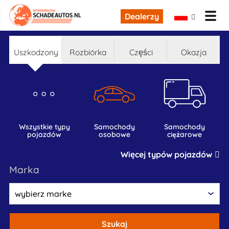
Dealerzy
uszkodzony
rozbiórka
części
okazja
wszystkie typy
samochody
samochody
pojazdów
osobowe
ciężarowe
Więcej typów pojazdów
marka
Szukaj