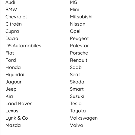
Audi
MG
BMW
Mini
Chevrolet
Mitsubishi
Citroën
Nissan
Cupra
Opel
Dacia
Peugeot
DS Automobiles
Polestar
Fiat
Porsche
Ford
Renault
Honda
Saab
Hyundai
Seat
Jaguar
Skoda
Jeep
Smart
Kia
Suzuki
Land Rover
Tesla
Lexus
Toyota
Lynk & Co
Volkswagen
Mazda
Volvo