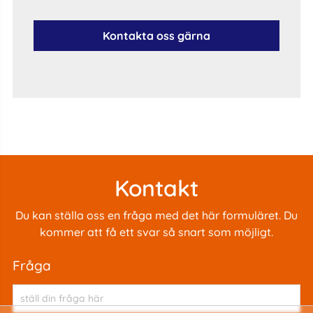
Kontakta oss gärna
Kontakt
Du kan ställa oss en fråga med det här formuläret. Du
kommer att få ett svar så snart som möjligt.
fråga