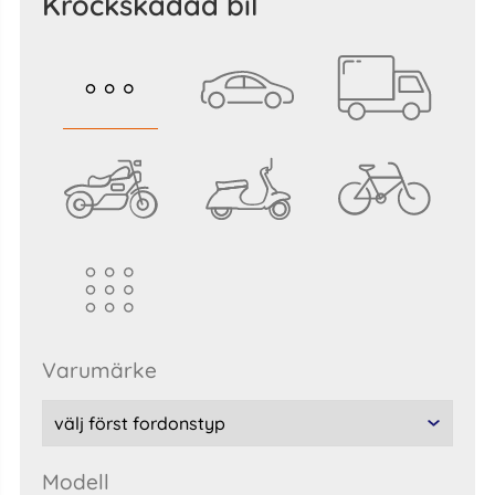
krockskadad bil
varumärke
modell