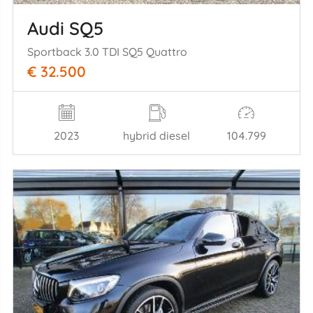
Audi SQ5
Sportback 3.0 TDI SQ5 Quattro
€ 32.500
2023
hybrid diesel
104.799