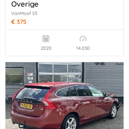
Overige
VanMoof S3
€ 375
2020
14.030