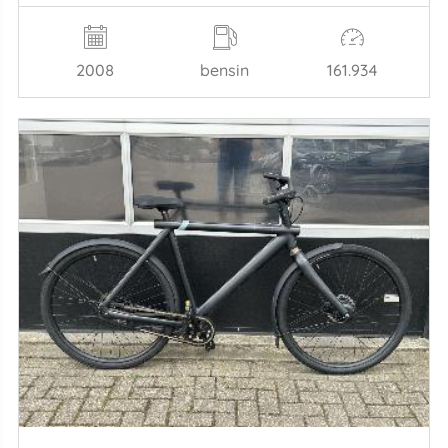
2008
bensin
161.934