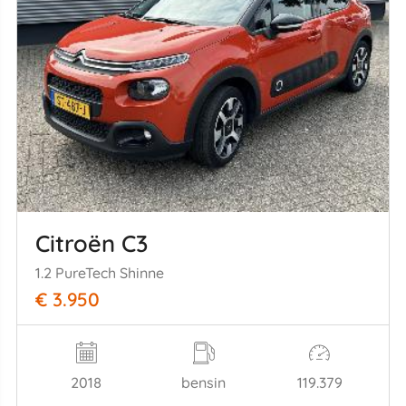
Citroën C3
1.2 PureTech Shinne
€ 3.950
2018
bensin
119.379