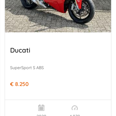
Ducati
SuperSport S ABS
€ 8.250