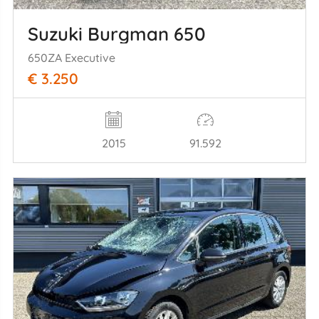
Suzuki Burgman 650
650ZA Executive
€ 3.250
2015
91.592