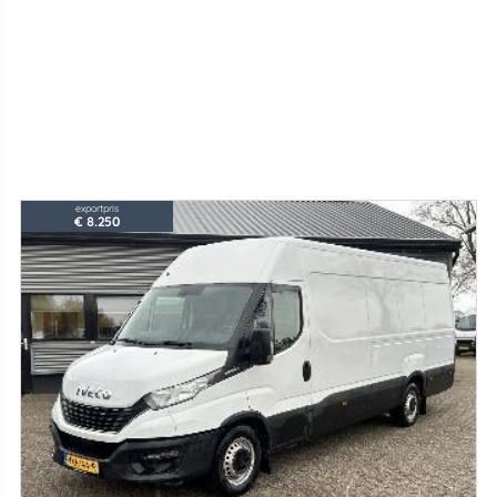
exportpris
€ 8.250