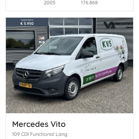
2005
176.868
exportpris
€ 5.950
Mercedes Vito
109 CDI Functional Lang