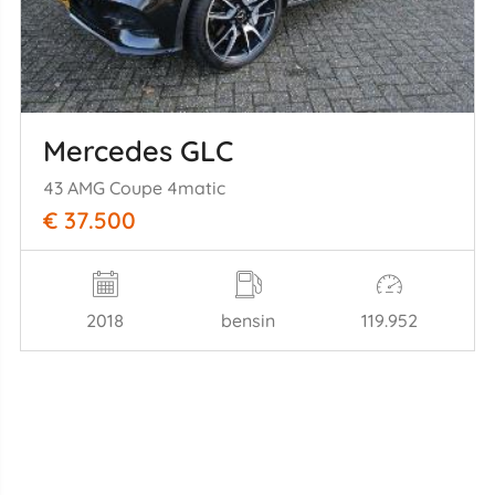
Mercedes GLC
43 AMG Coupe 4matic
€ 37.500
2018
bensin
119.952