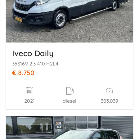
Iveco Daily
35S16V 2.3 410 H2L4
€ 8.750
2021
diesel
303.039