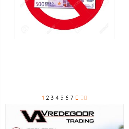
1
2
3
4
5
6
7