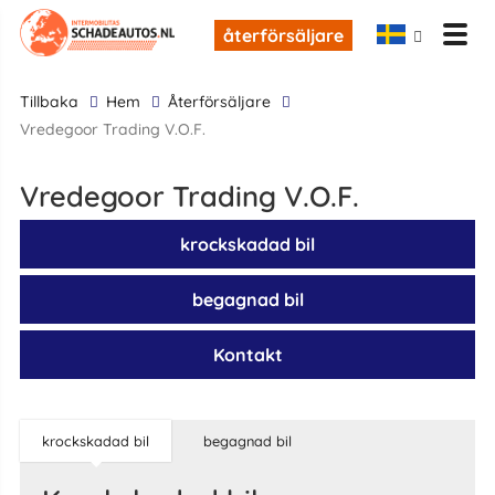
återförsäljare
tillbaka
Hem
återförsäljare
Vredegoor Trading V.O.F.
Vredegoor Trading V.O.F.
krockskadad bil
begagnad bil
Kontakt
krockskadad bil
begagnad bil