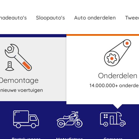
hadeauto's
Sloopauto's
Auto onderdelen
Twee
onderdelen
demontage
14.000.000+ onderde
 nieuwe voertuigen