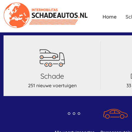
Home
Sc
schade
251 nieuwe voertuigen
33