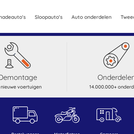
hadeauto's
Sloopauto's
Auto onderdelen
Twee
demontage
onderdele
 nieuwe voertuigen
14.000.000+ onderd