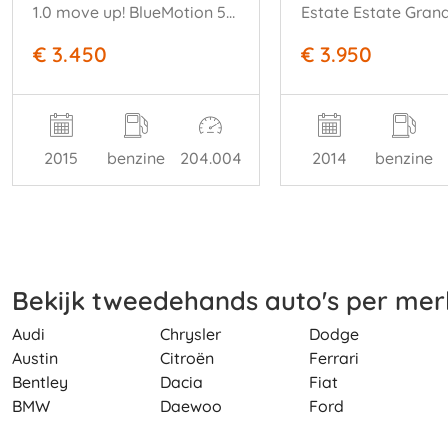
1.0 move up! BlueMotion 5-DRS Airco
€ 3.450
€ 3.950
2015
benzine
204.004
2014
benzine
Bekijk tweedehands auto's per mer
Audi
Chrysler
Dodge
Austin
Citroën
Ferrari
Bentley
Dacia
Fiat
BMW
Daewoo
Ford