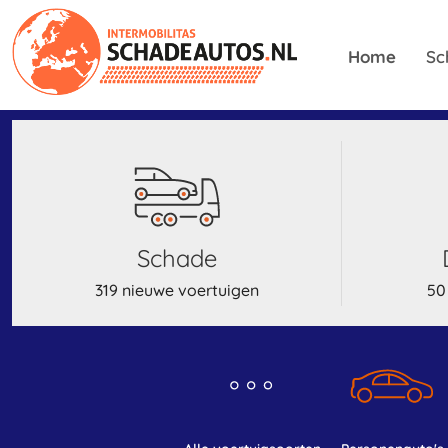
Home
Sc
schade
319 nieuwe voertuigen
50